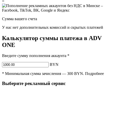
=
Сумма вашего счета
У нас нет дополнительных комиссий и скрытых платежей
Калькулятор суммы платежа в ADV
ONE
Введите сумму пополнения аккаунта
*
BYN
*
Минимальная сумма зачисления —
300
BYN
.
Подробнее
Выберите рекламный сервис